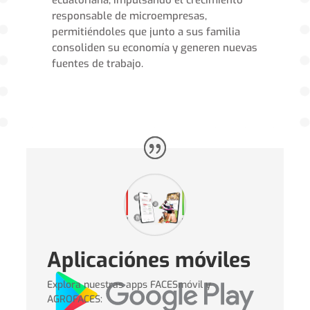
responsable de microempresas,
permitiéndoles que junto a sus familia
consoliden su economía y generen nuevas
fuentes de trabajo.
Aplicaciónes móviles
Explora nuestras apps FACESmóvil y
AGROFACES: