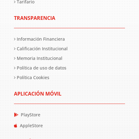
Tarifario
TRANSPARENCIA
Información Financiera
Calificación Institucional
Memoria Institucional
Política de uso de datos
Política Cookies
APLICACIÓN MÓVIL
PlayStore
AppleStore