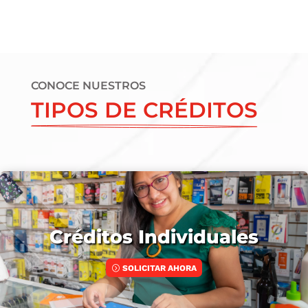
CONOCE NUESTROS
TIPOS DE CRÉDITOS
Créditos Individuales
SOLICITAR AHORA