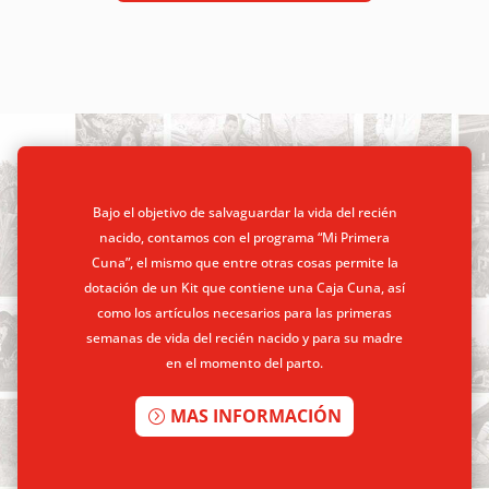
Bajo el objetivo de salvaguardar la vida del recién
nacido, contamos con el programa “Mi Primera
Cuna”, el mismo que entre otras cosas permite la
dotación de un Kit que contiene una Caja Cuna, así
como los artículos necesarios para las primeras
semanas de vida del recién nacido y para su madre
en el momento del parto.
MAS INFORMACIÓN