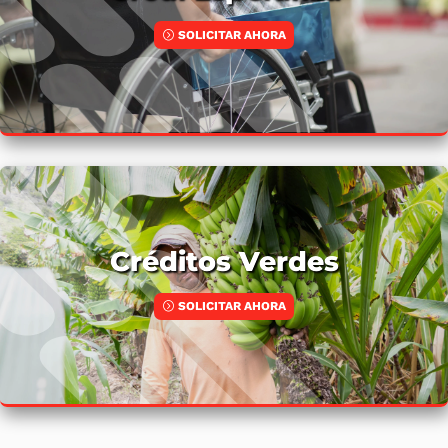
SOLICITAR AHORA
Créditos Verdes
SOLICITAR AHORA