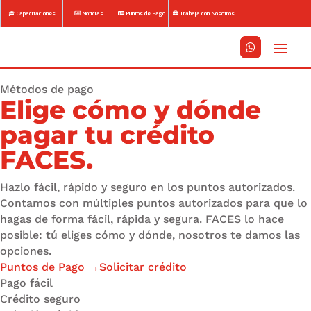
Capacitaciones
Noticias
Puntos de Pago
Trabaja con Nosotros






Métodos de pago
Elige cómo y dónde
pagar tu crédito
FACES.
Hazlo fácil, rápido y seguro en los puntos autorizados.
Contamos con múltiples puntos autorizados para que lo
hagas de forma fácil, rápida y segura. FACES lo hace
posible: tú eliges cómo y dónde, nosotros te damos las
opciones.
Puntos de Pago
→
Solicitar crédito
Pago fácil
Crédito seguro