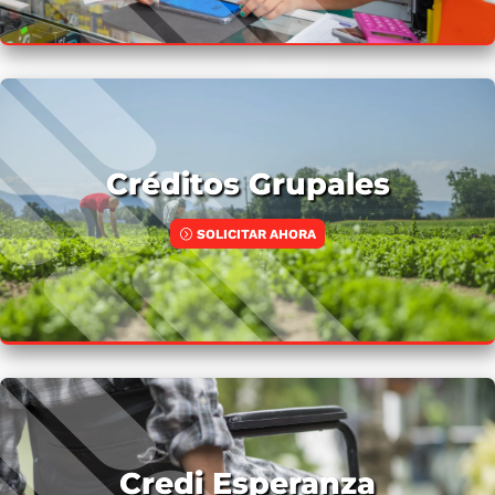
Créditos Grupales
SOLICITAR AHORA
Credi Esperanza