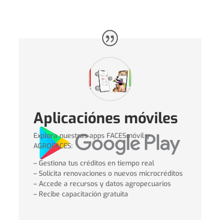
Aplicaciónes móviles
Explora nuestras apps FACESmóvil y
AGROFACES:
– Gestiona tus créditos en tiempo real
– Solicita renovaciones o nuevos microcréditos
– Accede a recursos y datos agropecuarios
– Recibe capacitación gratuita