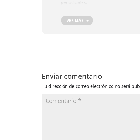
perjudiciales.
Buena época para la siembra y plantaci
VER MÁS
Enviar comentario
Tu dirección de correo electrónico no será pub