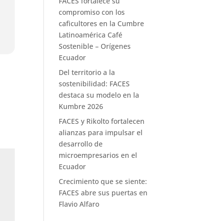
FACES fortalece su
compromiso con los
caficultores en la Cumbre
Latinoamérica Café
Sostenible – Orígenes
Ecuador
Del territorio a la
sostenibilidad: FACES
destaca su modelo en la
Kumbre 2026
FACES y Rikolto fortalecen
alianzas para impulsar el
desarrollo de
microempresarios en el
Ecuador
Crecimiento que se siente:
FACES abre sus puertas en
Flavio Alfaro