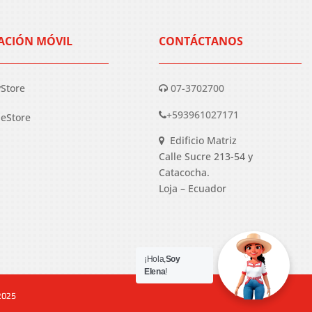
ACIÓN MÓVIL
CONTÁCTANOS
yStore
07-3702700
+593961027171
eStore
Edificio Matriz
Calle Sucre 213-54 y
Catacocha.
Loja – Ecuador
¡Hola,
Soy
Elena
!
 2025