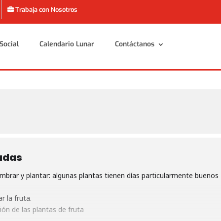
Trabaja con Nosotros
Social
Calendario Lunar
Contáctanos
Social
Calendario Lunar
Contáctanos
adas
brar y plantar: algunas plantas tienen días particularmente buenos
 la fruta.
ón de las plantas de fruta