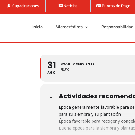
Capacitaciones
Noticias
Puntos de Pago
Inicio
Microcréditos
Responsabilidad 
Inicio
Microcréditos
Responsabilidad 
31
CUARTO CRECIENTE
FRUTO
AGO
Actividades recomend
Época generalmente favorable para sem
para su siembra y su plantación
Época favorable para recoger y congelar
Buena época para la siembra y plantaci