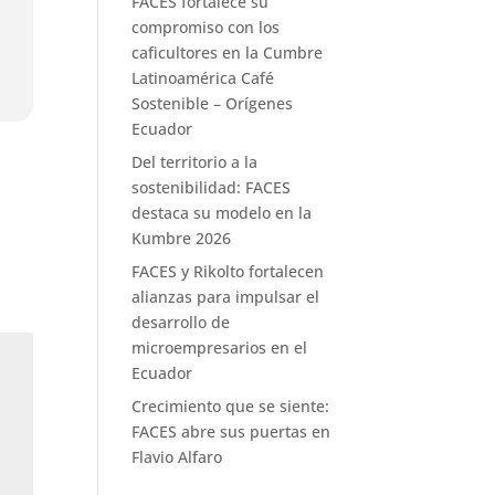
FACES fortalece su
compromiso con los
caficultores en la Cumbre
Latinoamérica Café
Sostenible – Orígenes
Ecuador
Del territorio a la
sostenibilidad: FACES
destaca su modelo en la
Kumbre 2026
FACES y Rikolto fortalecen
alianzas para impulsar el
desarrollo de
microempresarios en el
Ecuador
Crecimiento que se siente:
FACES abre sus puertas en
Flavio Alfaro