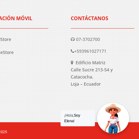
ACIÓN MÓVIL
CONTÁCTANOS
yStore
07-3702700
+593961027171
eStore
Edificio Matriz
Calle Sucre 213-54 y
Catacocha.
Loja – Ecuador
¡Hola,
Soy
Elena
!
 2025