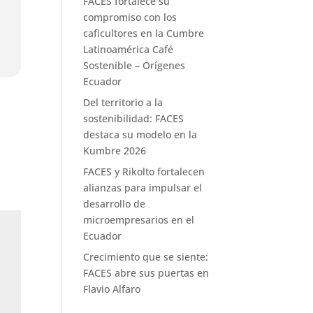
FACES fortalece su
compromiso con los
caficultores en la Cumbre
Latinoamérica Café
Sostenible – Orígenes
Ecuador
Del territorio a la
sostenibilidad: FACES
destaca su modelo en la
Kumbre 2026
FACES y Rikolto fortalecen
alianzas para impulsar el
desarrollo de
microempresarios en el
Ecuador
Crecimiento que se siente:
FACES abre sus puertas en
Flavio Alfaro