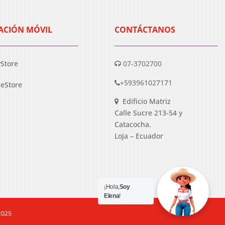
ACIÓN MÓVIL
CONTÁCTANOS
yStore
07-3702700
+593961027171
eStore
Edificio Matriz
Calle Sucre 213-54 y
Catacocha.
Loja – Ecuador
¡Hola,
Soy
Elena
!
 2025