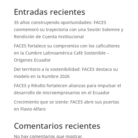
Entradas recientes
35 años construyendo oportunidades: FACES
conmemoró su trayectoria con una Sesión Solemne y
Rendición de Cuenta Institucional
FACES fortalece su compromiso con los caficultores
en la Cumbre Latinoamérica Café Sostenible –
Orígenes Ecuador
Del territorio a la sostenibilidad: FACES destaca su
modelo en la Kumbre 2026
FACES y Rikolto fortalecen alianzas para impulsar el
desarrollo de microempresarios en el Ecuador
Crecimiento que se siente: FACES abre sus puertas
en Flavio Alfaro
Comentarios recientes
No hay comentarios que mostrar.