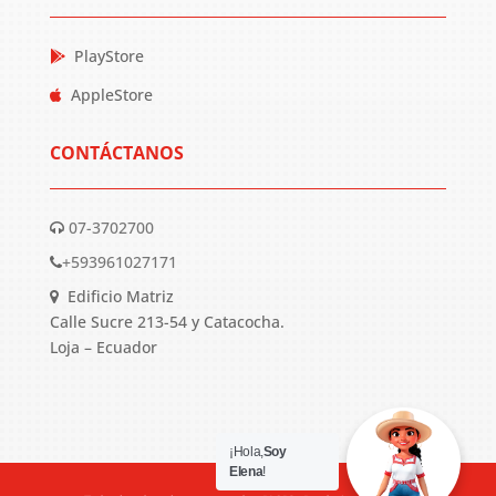
PlayStore
AppleStore
CONTÁCTANOS
07-3702700
+593961027171
Edificio Matriz
Calle Sucre 213-54 y Catacocha.
Loja – Ecuador
¡Hola,
Soy
Elena
!