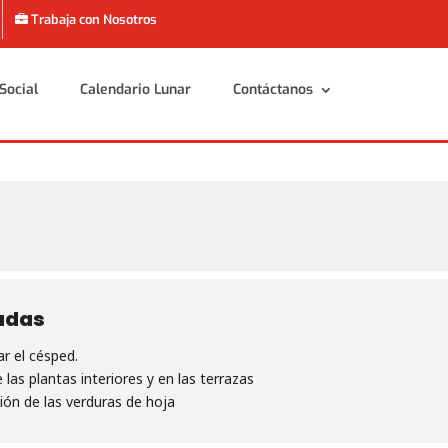
Trabaja con Nosotros
Social
Calendario Lunar
Contáctanos
Social
Calendario Lunar
Contáctanos
adas
r el césped.
 las plantas interiores y en las terrazas
ión de las verduras de hoja