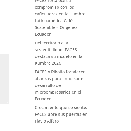
FACES fortalece su
compromiso con los
caficultores en la Cumbre
Latinoamérica Café
Sostenible – Orígenes
Ecuador
Del territorio a la
sostenibilidad: FACES
destaca su modelo en la
Kumbre 2026
FACES y Rikolto fortalecen
alianzas para impulsar el
desarrollo de
microempresarios en el
Ecuador
Crecimiento que se siente:
FACES abre sus puertas en
Flavio Alfaro