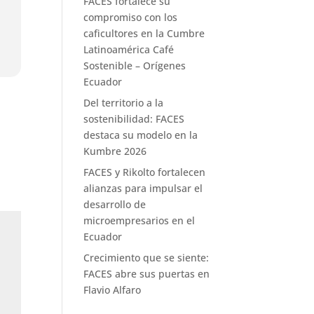
FACES fortalece su
compromiso con los
caficultores en la Cumbre
Latinoamérica Café
Sostenible – Orígenes
Ecuador
Del territorio a la
sostenibilidad: FACES
destaca su modelo en la
Kumbre 2026
FACES y Rikolto fortalecen
alianzas para impulsar el
desarrollo de
microempresarios en el
Ecuador
Crecimiento que se siente:
FACES abre sus puertas en
Flavio Alfaro