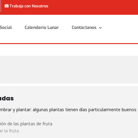
Trabaja con Nosotros
Social
Calendario Lunar
Contáctanos
Social
Calendario Lunar
Contáctanos
adas
brar y plantar: algunas plantas tienen días particularmente buenos
ón de las plantas de fruta
 la fruta.