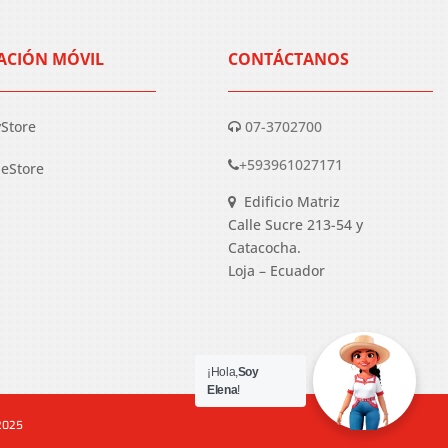
ACIÓN MÓVIL
CONTÁCTANOS
yStore
07-3702700
+593961027171
eStore
Edificio Matriz
Calle Sucre 213-54 y
Catacocha.
Loja – Ecuador
¡Hola,
Soy
Elena
!
 2025